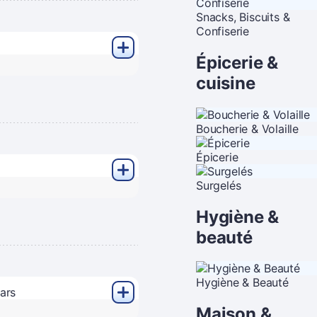
Snacks, Biscuits &
Confiserie
Épicerie &
cuisine
Boucherie & Volaille
Épicerie
Surgelés
Hygiène &
beauté
Hygiène & Beauté
Maison &