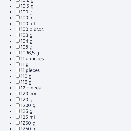
10,5 g
100 g
100 m
100 ml
100 pièces
103 g
104 g
105 g
1096,5 g
11 couches
11 g
11 pièces
110 g
118 g
12 pièces
120 cm
120 g
1200 g
125 g
125 ml
1250 g
1250 ml