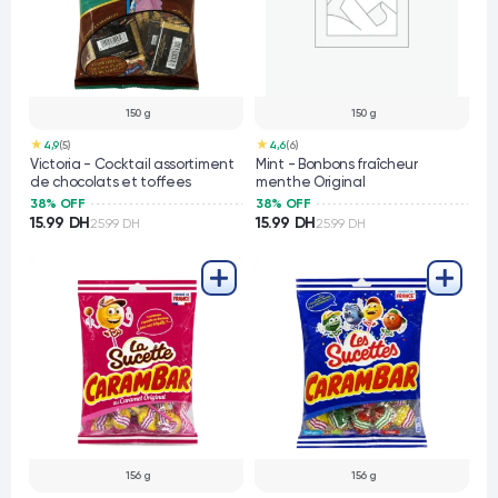
150 g
150 g
★
★
4,9
(5)
4,6
(6)
Victoria - Cocktail assortiment
Mint - Bonbons fraîcheur
de chocolats et toffees
menthe Original
38% OFF
38% OFF
15.99 DH
15.99 DH
25.99 DH
25.99 DH
156 g
156 g