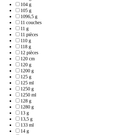
104 g
105 g
1096,5 g
11 couches
11 g
11 pièces
110 g
118 g
12 pièces
120 cm
120 g
1200 g
125 g
125 ml
1250 g
1250 ml
128 g
1280 g
13 g
13,5 g
133 ml
14 g