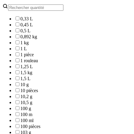
0,33 L
0,45 L
0,5 L
0,892 kg
1 kg
1 L
1 pièce
1 rouleau
1,25 L
1,5 kg
1,5 L
10 g
10 pièces
10,2 g
10,5 g
100 g
100 m
100 ml
100 pièces
103 g