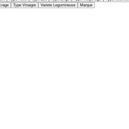
crage
Type Vinaigre
Variete Legumineuse
Marque