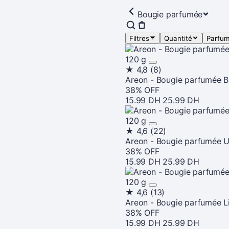
Bougie parfumée
Filtres
Quantité
Parfum
120 g
★
4,8
(8)
Areon - Bougie parfumée B
38% OFF
15.99 DH
25.99 DH
120 g
★
4,6
(22)
Areon - Bougie parfumée U
38% OFF
15.99 DH
25.99 DH
120 g
★
4,6
(13)
Areon - Bougie parfumée Li
38% OFF
15.99 DH
25.99 DH