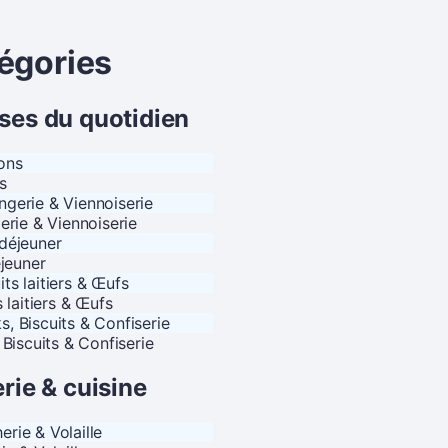
égories
ses du quotidien
s
erie & Viennoiserie
éjeuner
 laitiers & Œufs
Biscuits & Confiserie
rie & cuisine