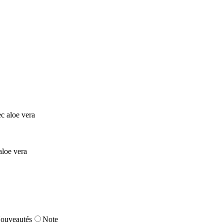
aloe vera
ouveautés
Note