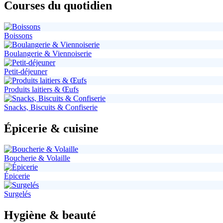
Courses du quotidien
Boissons
Boulangerie & Viennoiserie
Petit-déjeuner
Produits laitiers & Œufs
Snacks, Biscuits & Confiserie
Épicerie & cuisine
Boucherie & Volaille
Épicerie
Surgelés
Hygiène & beauté