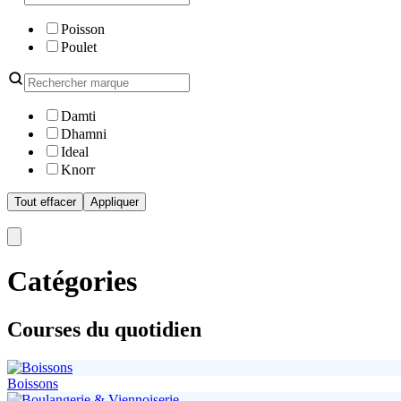
Poisson
Poulet
Damti
Dhamni
Ideal
Knorr
Tout effacer
Appliquer
Catégories
Courses du quotidien
Boissons